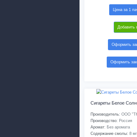
Цена за 1 па
Добавить 
Оформить зак
Оформить зак
Сигареты Белое Сол
Производитель:
ООО "ТК
Производство:
Россия
Аромат:
Без аромата
Содержание смолы:
8 мг