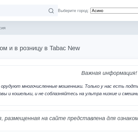
Выберите город:
сия
ом и в розницу в Tabac New
Важная информация!
 орудуют многочисленные мошенники. Только у нас есть подт
рвы и кошельки, и не соблазняйтесь на ультра низкие и смешн
 размещенная на сайте представлена для ознаком