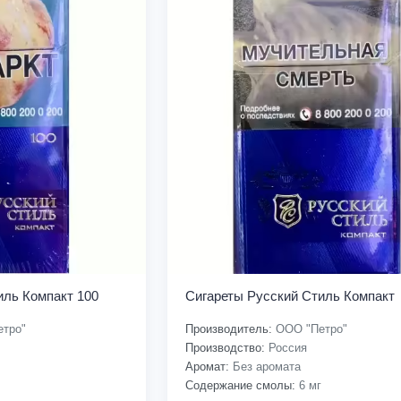
иль Компакт 100
Сигареты Русский Стиль Компакт
тро"
Производитель:
ООО "Петро"
Производство:
Россия
Аромат:
Без аромата
Содержание смолы:
6 мг