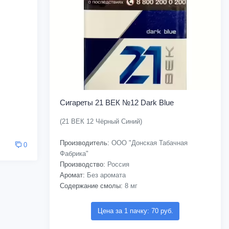
Сигареты 21 ВЕК №12 Dark Blue
(21 ВЕК 12 Чёрный Синий)
Производитель:
ООО "Донская Табачная
0
Фабрика"
Производство:
Россия
Аромат:
Без аромата
Содержание смолы:
8 мг
Цена за 1 пачку: 70 руб.