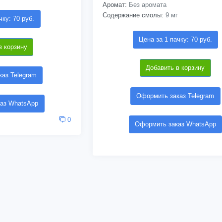
Аромат:
Без аромата
Содержание смолы:
9 мг
чку: 70 руб.
Цена за 1 пачку: 70 руб.
в корзину
Добавить в корзину
аз Telegram
Оформить заказ Telegram
аз WhatsApp
0
Оформить заказ WhatsApp