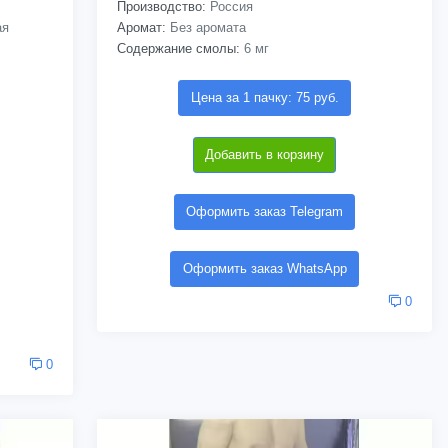
Производство:
Россия
ая
Аромат:
Без аромата
Содержание смолы:
6 мг
Цена за 1 пачку: 75 руб.
Добавить в корзину
Оформить заказ Telegram
Оформить заказ WhatsApp
0
0