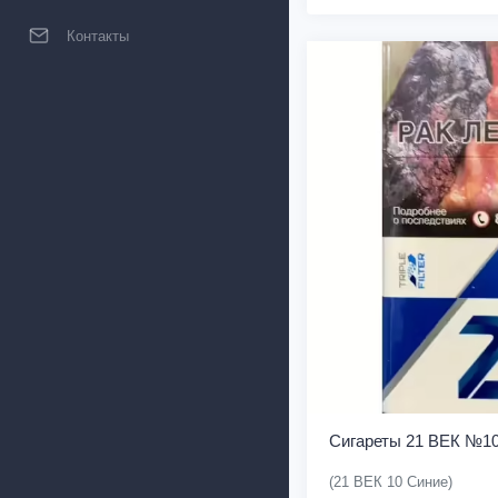
Контакты
Сигареты 21 ВЕК №10
(21 ВЕК 10 Синие)