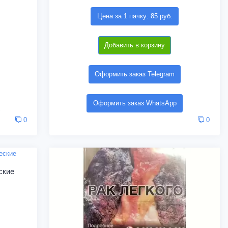
Цена за 1 пачку: 85 руб.
Добавить в корзину
Оформить заказ Telegram
Оформить заказ WhatsApp
0
0
ские