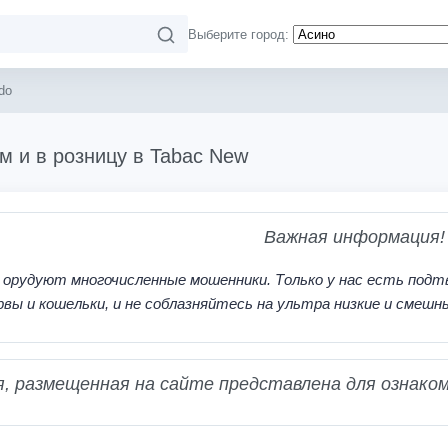
Выберите город:
do
м и в розницу в Tabac New
Важная информация!
 орудуют многочисленные мошенники. Только у нас есть подт
рвы и кошельки, и не соблазняйтесь на ультра низкие и смешн
 размещенная на сайте представлена для ознаком