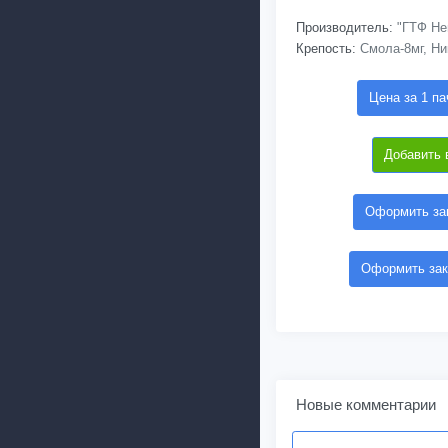
Производитель:
"ГТФ Не
Крепость:
Смола-8мг, Ни
Цена за 1 па
Добавить 
Оформить зак
Оформить зак
Новые комментарии