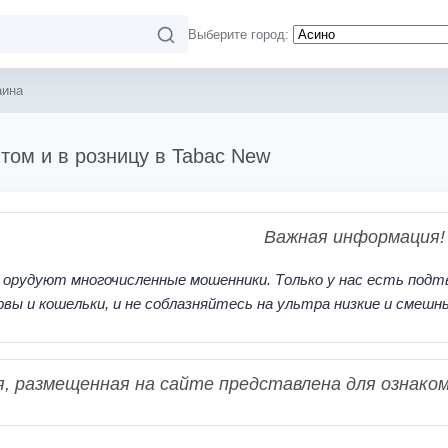
Выберите город:
аина
том и в розницу в Tabac New
Важная информация!
 орудуют многочисленные мошенники. Только у нас есть подт
рвы и кошельки, и не соблазняйтесь на ультра низкие и смешн
 размещенная на сайте представлена для ознаком