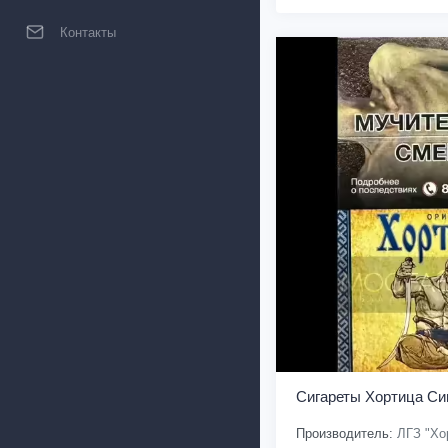
Контакты
Сигареты Хортица Си
Производитель:
ЛГЗ "Хо