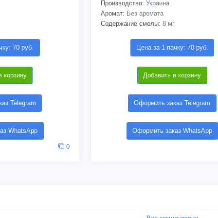
Производство:
Украина
Аромат:
Без аромата
Содержание смолы:
8 мг
чку: 70 руб.
Цена за 1 пачку: 70 руб.
в корзину
Добавить в корзину
аз Telegram
Оформить заказ Telegram
аз WhatsApp
Оформить заказ WhatsApp
0