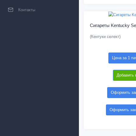
Контакты
Сигареты Kentucky Se
(Кентуки селект)
Цена за 1 па
Добавить 
Оформить зак
Оформить зак