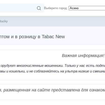
Выберите город:
tucky
птом и в розницу в Tabac New
Важная информация!
 орудуют многочисленные мошенники. Только у нас есть подт
рвы и кошельки, и не соблазняйтесь на ультра низкие и смешн
 размещенная на сайте представлена для ознаком