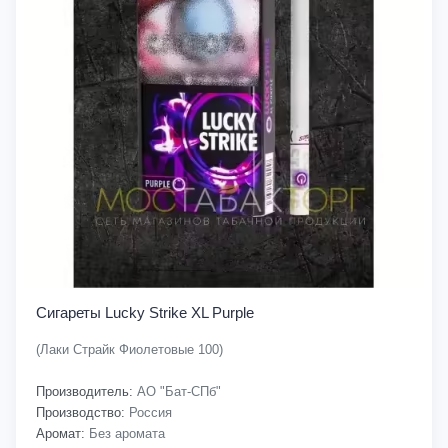
Сигареты Lucky Strike XL Purple
(Лаки Страйк Фиолетовые 100)
Производитель:
АО "Бат-СПб"
Производство:
Россия
Аромат:
Без аромата