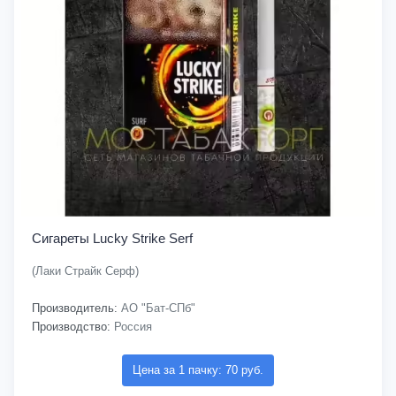
Сигареты Lucky Strike Serf
(Лаки Страйк Серф)
Производитель:
АО "Бат-СПб"
Производство:
Россия
Цена за 1 пачку: 70 руб.