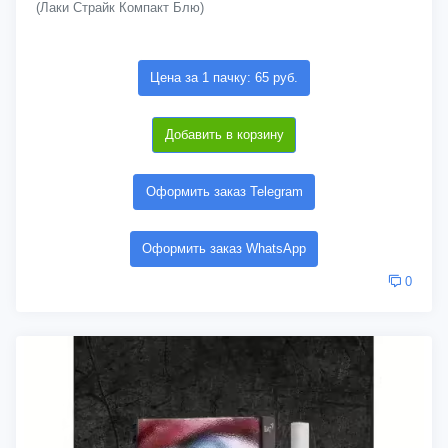
(Лаки Страйк Компакт Блю)
Цена за 1 пачку: 65 руб.
Добавить в корзину
Оформить заказ Telegram
Оформить заказ WhatsApp
0