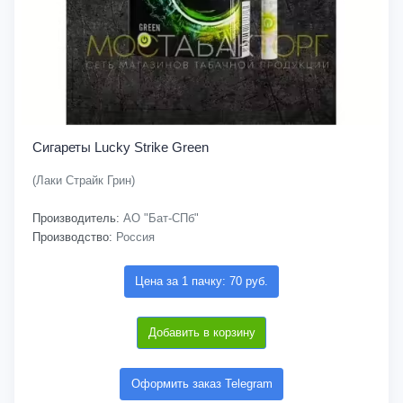
Сигареты Lucky Strike Green
(Лаки Страйк Грин)
Производитель:
АО "Бат-СПб"
Производство:
Россия
Цена за 1 пачку: 70 руб.
Добавить в корзину
Оформить заказ Telegram