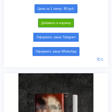
Цена за 1 пачку: 90 руб.
Добавить в корзину
Оформить заказ Telegram
Оформить заказ WhatsApp
0