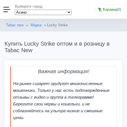
Выберите город:
Корзина
(
0
)
Tabac new
»
Марка
» Lucky Strike
Купить Lucky Strike оптом и в розницу в
Tabac New
Важная информация!
На рынке сигарет орудуют многочисленные
мошенники. Только у нас есть подтвержденные
отзывы с видео и группа в телеграмме!
Берегите свои нервы и кошельки, и не
соблазняйтесь на ультра низкие и смешные
цены.