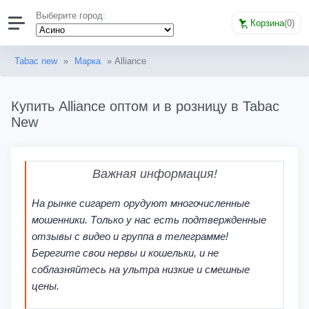
Выберите город:
Корзина
(
0
)
Tabac new
»
Марка
» Alliance
Купить Alliance оптом и в розницу в Tabac
New
Важная информация!
На рынке сигарет орудуют многочисленные
мошенники. Только у нас есть подтвержденные
отзывы с видео и группа в телеграмме!
Берегите свои нервы и кошельки, и не
соблазняйтесь на ультра низкие и смешные
цены.