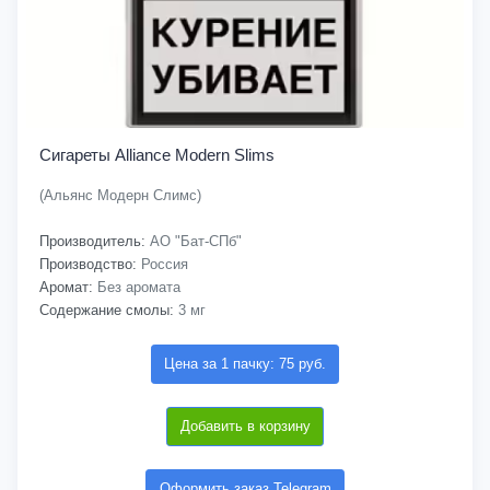
Сигареты Alliance Modern Slims
(Альянс Модерн Слимс)
Производитель:
АО "Бат-СПб"
Производство:
Россия
Аромат:
Без аромата
Содержание смолы:
3 мг
Цена за 1 пачку: 75 руб.
Добавить в корзину
Оформить заказ Telegram