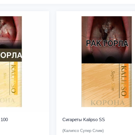
 100
Сигареты Kalipso SS
(Калипсо Супер Слим)