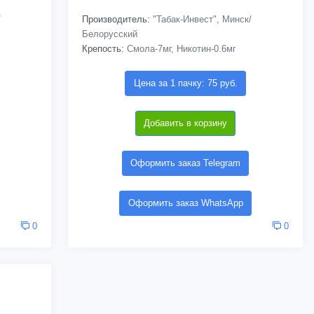
/
Производитель:
"Табак-Инвест", Минск/
Белорусский
Крепость:
Смола-7мг, Никотин-0.6мг
Цена за 1 пачку: 75 руб.
Добавить в корзину
Оформить заказ Telegram
Оформить заказ WhatsApp
0
0