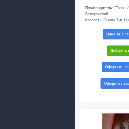
Производитель:
"Табак-И
Белорусский
Крепость:
Смола-7мг, Ни
Цена за 1 па
Добавить 
Оформить зак
Оформить зак