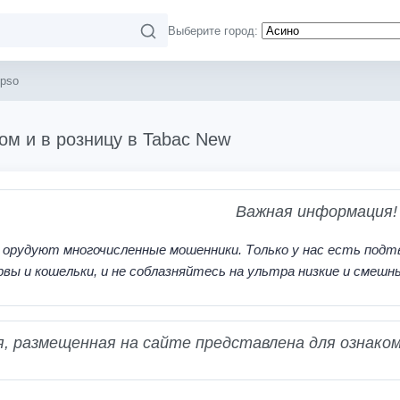
Выберите город:
ipso
том и в розницу в Tabac New
Важная информация!
 орудуют многочисленные мошенники. Только у нас есть подт
рвы и кошельки, и не соблазняйтесь на ультра низкие и смешн
 размещенная на сайте представлена для ознаком