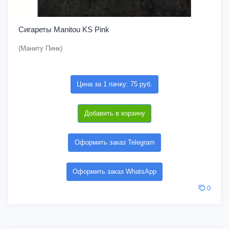
Сигареты Manitou KS Pink
(Маниту Пинк)
Цена за 1 пачку: 75 руб.
Добавить в корзину
Оформить заказ Telegram
Оформить заказ WhatsApp
0