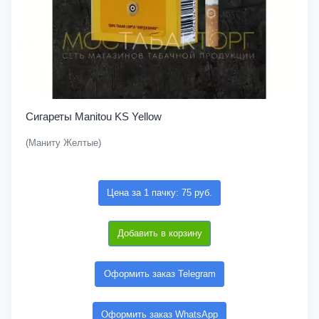
Сигареты Manitou KS Yellow
(Маниту Желтые)
Цена за 1 пачку: 75 руб.
Добавить в корзину
Оформить заказ Telegram
Оформить заказ WhatsApp