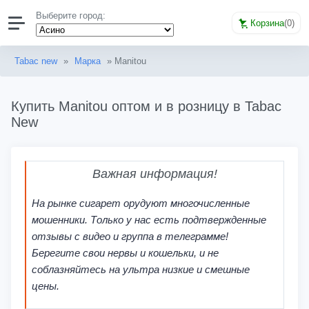
Выберите город:
Корзина
(
0
)
Tabac new
»
Марка
» Manitou
Купить Manitou оптом и в розницу в Tabac
New
Важная информация!
На рынке сигарет орудуют многочисленные
мошенники. Только у нас есть подтвержденные
отзывы с видео и группа в телеграмме!
Берегите свои нервы и кошельки, и не
соблазняйтесь на ультра низкие и смешные
цены.