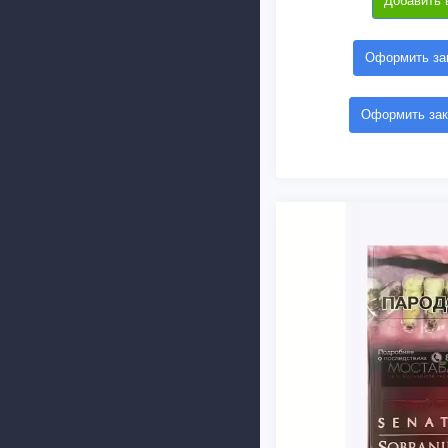
Добавить 
Оформить зак
Оформить зак