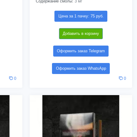
Содержание смолы:
3 мг
Цена за 1 пачку: 75 руб.
Добавить в корзину
Оформить заказ Telegram
Оформить заказ WhatsApp
0
0