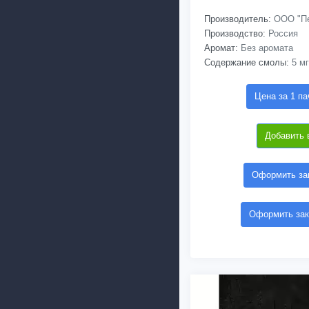
Производитель:
ООО "Пе
Производство:
Россия
Аромат:
Без аромата
Содержание смолы:
5 мг
Цена за 1 па
Добавить 
Оформить зак
Оформить зак