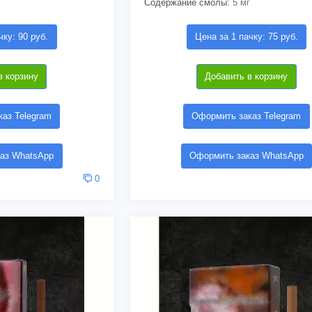
Содержание смолы:
5 мг
чку: 90 руб.
Цена за 1 пачку: 75 руб.
в корзину
Добавить в корзину
аз Telegram
Оформить заказ Telegram
аз WhatsApp
Оформить заказ WhatsApp
0