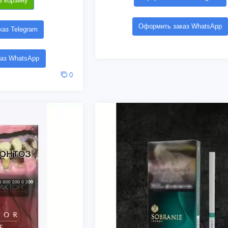
в корзину
Оформить заказ WhatsApp
аз Telegram
аз WhatsApp
0