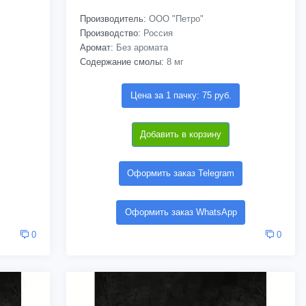
Производитель:
ООО "Петро"
Производство:
Россия
Аромат:
Без аромата
Содержание смолы:
8 мг
Цена за 1 пачку: 75 руб.
Добавить в корзину
Оформить заказ Telegram
Оформить заказ WhatsApp
0
0