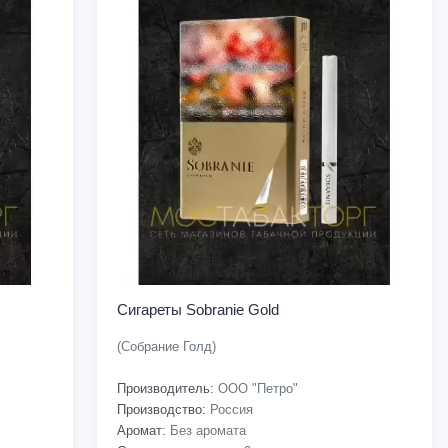
Сигареты Sobranie Gold
(Собрание Голд)
Производитель:
ООО "Петро"
Производство:
Россия
Аромат:
Без аромата