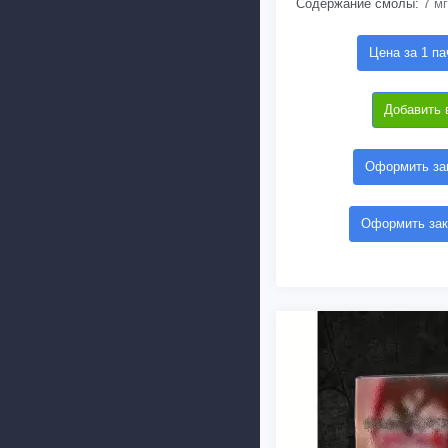
Содержание смолы:
7 мг
Цена за 1 па
Добавить 
Оформить зак
Оформить зак