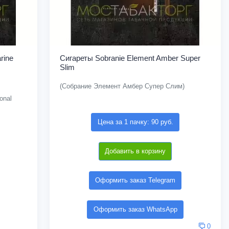
rine
Сигареты Sobranie Element Amber Super
Slim
(Собрание Элемент Амбер Супер Слим)
onal
Цена за 1 пачку: 90 руб.
Добавить в корзину
Оформить заказ Telegram
Оформить заказ WhatsApp
0