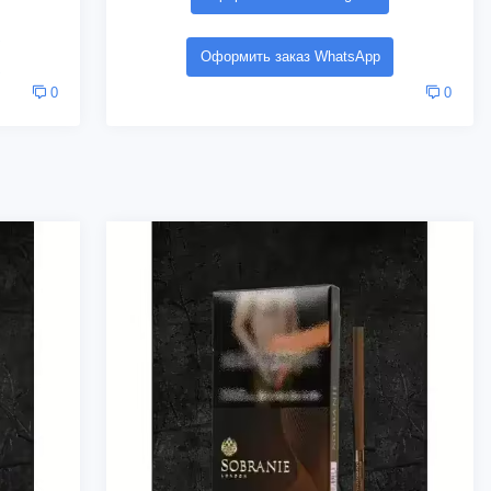
Оформить заказ WhatsApp
0
0