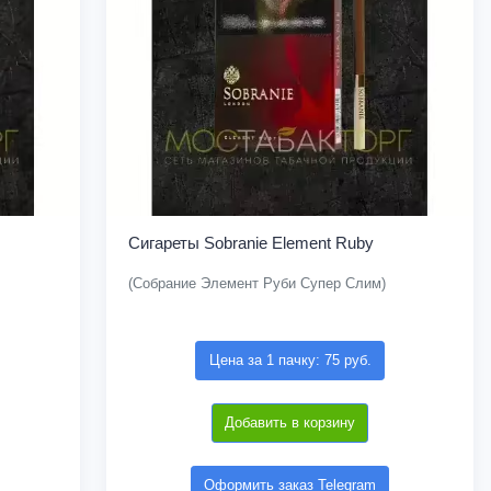
Сигареты Sobranie Element Ruby
(Собрание Элемент Руби Супер Слим)
Цена за 1 пачку: 75 руб.
Добавить в корзину
Оформить заказ Telegram