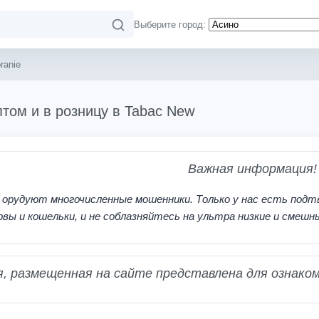
Выберите город:
ranie
птом и в розницу в Tabac New
Важная информация!
 орудуют многочисленные мошенники. Только у нас есть подт
рвы и кошельки, и не соблазняйтесь на ультра низкие и смешн
 размещенная на сайте представлена для ознаком