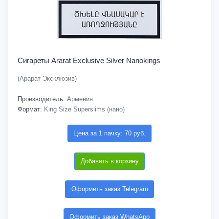
Сигареты Ararat Exclusive Silver Nanokings
(Арарат Эксклюзив)
Производитель:
Армения
Формат:
King Size Superslims (нано)
Цена за 1 пачку: 70 руб.
Добавить в корзину
Оформить заказ Telegram
Оформить заказ WhatsApp