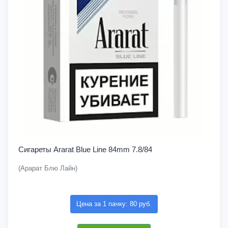
Сигареты Ararat Blue Line 84mm 7.8/84
(Арарат Блю Лайн)
Цена за 1 пачку: 80 руб.