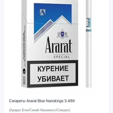
Сигареты Ararat Blue Nanokings 5.4/84
(Арарат Блю/Синий Нанокингс/Спешил)