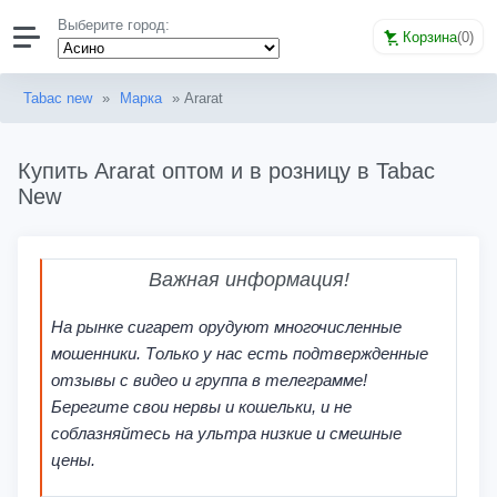
Выберите город:
Корзина
(
0
)
Tabac new
»
Марка
» Ararat
Купить Ararat оптом и в розницу в Tabac
New
Важная информация!
На рынке сигарет орудуют многочисленные
мошенники. Только у нас есть подтвержденные
отзывы с видео и группа в телеграмме!
Берегите свои нервы и кошельки, и не
соблазняйтесь на ультра низкие и смешные
цены.