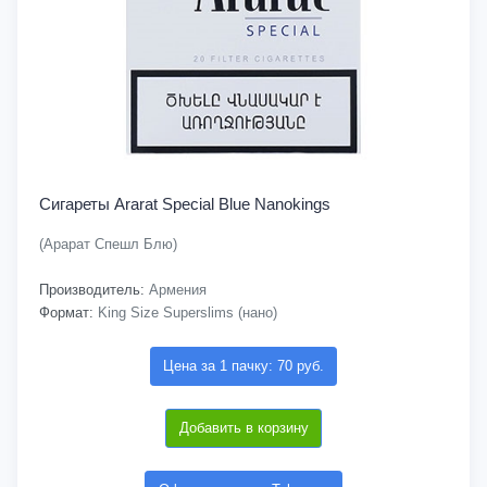
Сигареты Ararat Special Blue Nanokings
(Арарат Спешл Блю)
Производитель:
Армения
Формат:
King Size Superslims (нано)
Цена за 1 пачку: 70 руб.
Добавить в корзину