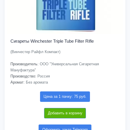
Сигареты Winchester Triple Tube Filter Rifle
(Винчестер Райфл Компакт)
Производитель:
ООО "Универсальная Сигаретная
Мануфактура"
Производство:
Россия
Аромат:
Без аромата
Цена за 1 пачку: 75 руб.
Добавить в корзину
Оформить заказ Telegram