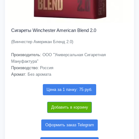
Сигареты Winchester American Blend 2.0
(Винчестер Американ Бленд 2.0)
Производитель:
ООО "Универсальная Сигаретная
Мануфактура"
Производство:
Россия
Аромат:
Без аромата
Цена за 1 пачку: 75 руб.
Добавить в корзину
Оформить заказ Telegram