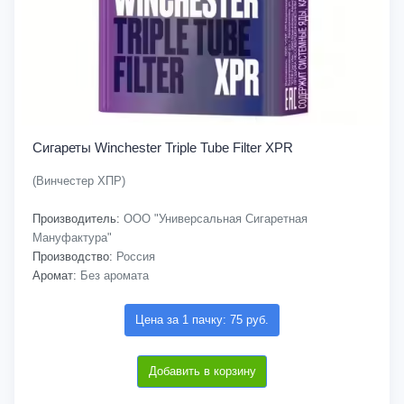
Сигареты Winchester Triple Tube Filter XPR
(Винчестер ХПР)
Производитель:
ООО "Универсальная Сигаретная
Мануфактура"
Производство:
Россия
Аромат:
Без аромата
Цена за 1 пачку: 75 руб.
Добавить в корзину