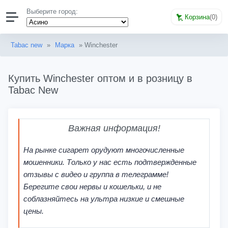
Выберите город:
Корзина
(
0
)
Tabac new
»
Марка
» Winchester
Купить Winchester оптом и в розницу в
Tabac New
Важная информация!
На рынке сигарет орудуют многочисленные
мошенники. Только у нас есть подтвержденные
отзывы с видео и группа в телеграмме!
Берегите свои нервы и кошельки, и не
соблазняйтесь на ультра низкие и смешные
цены.